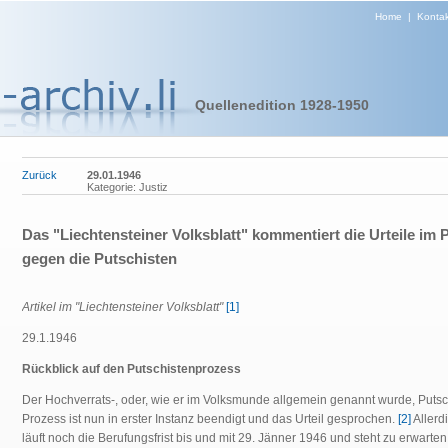
Home
|
Kontak
Quellenedition 1928-1950
Zurück
29.01.1946
Kategorie: Justiz
Das "Liechtensteiner Volksblatt" kommentiert die Urteile im 
gegen die Putschisten
Artikel im "Liechtensteiner Volksblatt"
[1]
29.1.1946
Rückblick auf den Putschistenprozess
Der Hochverrats-, oder, wie er im Volksmunde allgemein genannt wurde, Putsc
Prozess ist nun in erster Instanz beendigt und das Urteil gesprochen.
[2]
Allerd
läuft noch die Berufungsfrist bis und mit 29. Jänner 1946 und steht zu erwarten