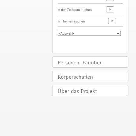
in der Zeitleiste suchen
in Themen suchen