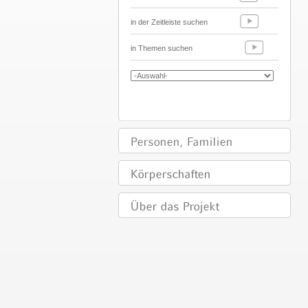
in der Zeitleiste suchen
in Themen suchen