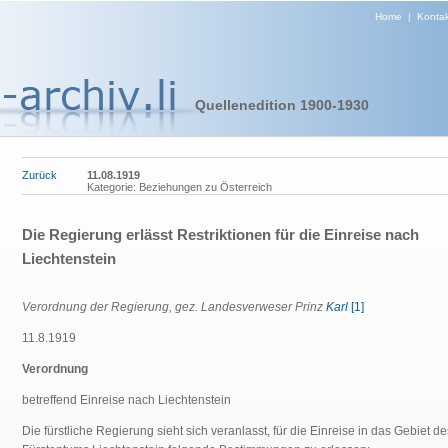
Home
|
Kontak
Quellenedition 1900-1930
Zurück
11.08.1919
Kategorie: Beziehungen zu Österreich
Die Regierung erlässt Restriktionen für die Einreise nach
Liechtenstein
Verordnung der Regierung, gez. Landesverweser Prinz
Karl
[1]
11.8.1919
Verordnung
betreffend Einreise nach Liechtenstein
Die fürstliche Regierung sieht sich veranlasst, für die Einreise in das Gebiet de