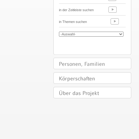
in der Zeitleiste suchen
in Themen suchen