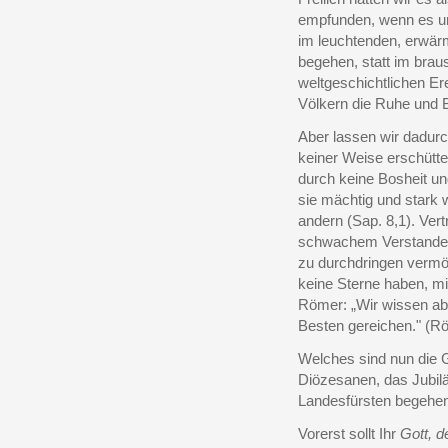
empfunden, wenn es un
im leuchtenden, erwär
begehen, statt im brau
weltgeschichtlichen Er
Völkern die Ruhe und 
Aber lassen wir dadurc
keiner Weise erschütter
durch keine Bosheit un
sie mächtig und stark
andern (Sap. 8,1). Vert
schwachem Verstande 
zu durchdringen vermög
keine Sterne haben, mi
Römer: „Wir wissen abe
Besten gereichen." (Rö
Welches sind nun die G
Diözesanen, das Jubil
Landesfürsten begehen
Vorerst sollt Ihr
Gott, 