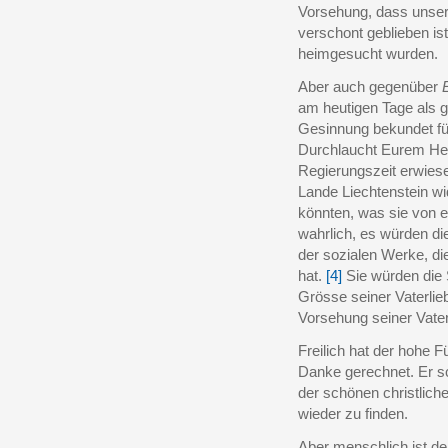
Vorsehung, dass unser
verschont geblieben i
heimgesucht wurden.
Aber auch gegenüber
am heutigen Tage als 
Gesinnung bekundet fü
Durchlaucht Eurem Hei
Regierungszeit erwies
Lande Liechtenstein w
könnten, was sie von e
wahrlich, es würden di
der sozialen Werke, die
hat.
[4]
Sie würden die
Grösse seiner Vaterlie
Vorsehung seiner Vater
Freilich hat der hohe 
Danke gerechnet. Er sc
der schönen christlich
wieder zu finden.
Aber menschlich ist d