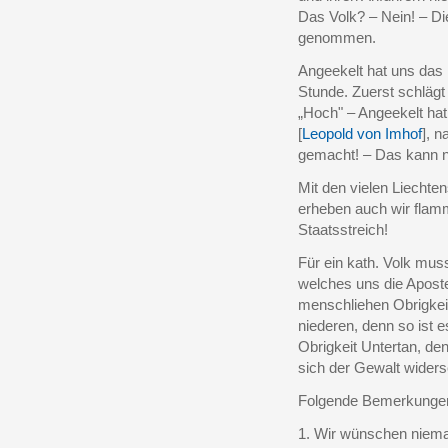
Das Volk? – Nein! – Di
genommen.
Angeekelt hat uns das 
Stunde. Zuerst schlägt
„Hoch" – Angeekelt ha
[
Leopold von Imhof
], 
gemacht! – Das kann n
Mit den vielen Liechten
erheben auch wir flam
Staatsstreich!
Für ein kath. Volk mu
welches uns die Aposte
menschliehen Obrigkeit
niederen, denn so ist 
Obrigkeit Untertan, de
sich der Gewalt widers
Folgende Bemerkungen 
1. Wir wünschen nieman