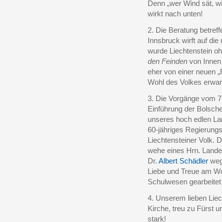
Denn „wer Wind sät, wi
wirkt nach unten!
2. Die Beratung betreff
Innsbruck wirft auf di
wurde Liechtenstein o
den Feinden
von Innen
eher von einer neuen 
Wohl des Volkes erwart
3. Die Vorgänge vom 7
Einführung der Bolsche
unseres hoch edlen La
60-jähriges Regierungsj
Liechtensteiner Volk. 
wehe eines Hrn. Land
Dr.
Albert Schädler
wege
Liebe und Treue am Wo
Schulwesen gearbeitet
4. Unserem lieben Liech
Kirche, treu zu Fürst u
stark!