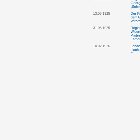
Georg 
„Schm
13.05.1925
Der Ki
dem G
Veror
31.08.1925
Regie
Wider
Protes
Kathol
10.02.1926
Lande
Liecht
Festa
11.01.1927
Vier 
Vertei
Straft
Religi
Gelds
verurte