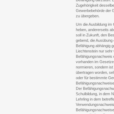
Zugehörigkeit desselbe
Gewerbebehörde der G
zu übergeben.
Um die Ausbildung im 
heben, andererseits a
soll in Zukunft, den B
gebend, die Ausübung
Befähigung abhängig 
Liechtenstein nur sehr
Befähigungsnachweis e
vorhanden im Gesetze
normieren, sondern ist
übertragen worden, sel
oder für bestimmte Ge
Befähigungsnachweises
Der Befähigungsnachwe
Schulbildung, in dem N
Lehrling in dem betreff
Verwendungsnachweis. 
Befähigungsnachweises