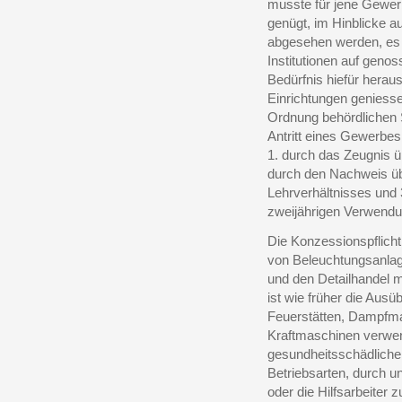
musste für jene Gewer
genügt, im Hinblicke a
abgesehen werden, es s
Institutionen auf geno
Bedürfnis hiefür heraus
Einrichtungen geniess
Ordnung behördlichen 
Antritt eines Gewerbes 
1. durch das Zeugnis ü
durch den Nachweis üb
Lehrverhältnisses und
zweijährigen Verwendu
Die Konzessionspflich
von Beleuchtungsanlag
und den Detailhandel m
ist wie früher die Aus
Feuerstätten, Dampfm
Kraftmaschinen verwen
gesundheitsschädliche 
Betriebsarten, durch 
oder die Hilfsarbeiter 