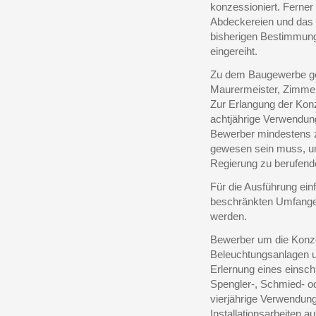
konzessioniert. Ferne
Abdeckereien und das
bisherigen Bestimmung
eingereiht.
Zu dem Baugewerbe ge
Maurermeister, Zimme
Zur Erlangung der Konz
achtjährige Verwendun
Bewerber mindestens zw
gewesen sein muss, und
Regierung zu berufend
Für die Ausführung ein
beschränkten Umfange a
werden.
Bewerber um die Konze
Beleuchtungsanlagen u
Erlernung eines einsc
Spengler-, Schmied- o
vierjährige Verwendung
Installationsarbeiten a