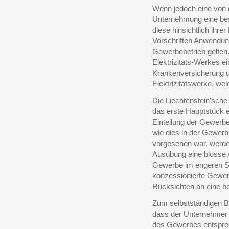
Wenn jedoch eine vo
Unternehmung eine beso
diese hinsichtlich ihre
Vorschriften Anwendung
Gewerbebetrieb gelten
Elektrizitäts-Werkes e
Krankenversicherung u
Elektrizitätswerke, we
Die Liechtenstein'sche
das erste Hauptstück 
Einteilung der Gewerb
wie dies in der Gewe
vorgesehen war, werden
Ausübung eine blosse
Gewerbe im engeren Si
konzessionierte Gewer
Rücksichten an eine b
Zum selbstständigen Be
dass der Unternehmer e
des Gewerbes entsprec