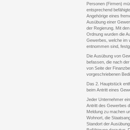
Personen (Firmen) müs
entsprechend befähigten
Angehörige eines frem
Ausübung einer Gewerb
der Regierung. Mit de
Ordnung wurden die Au
Gewerbes, welche im 
entnommen sind, festg
Die Ausübung von Gew
befassen, die nach der
von Seite der Finanzbehö
vorgeschriebenen Bedi
Das 2. Hauptstück ent
beim Antritt eines Gew
Jeder Unternehmer ein
Antritt des Gewerbes da
Meldung zu machen und
Wohnort, die Staatsang
Standort der Ausübung
Befähigung darzutun. 