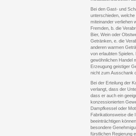
Bei den Gast- und Sc
unterschieden, welche 
miteinander verliehen
Fremden, b. die Verab
Bier, Wein oder Obstwe
Getränken, e. die Vera
anderen warmen Geträn
von erlaubten Spielen
gewöhnlichen Handel mi
Erzeugung geistiger Get
nicht zum Ausschank d
Bei der Erteilung der 
verlangt, dass der Un
dass er auch ein geeign
konzessionierten Gewe
Dampfkessel oder Motor
Fabrikationsweise die 
beeinträchtigen könne
besondere Genehmigung
fürstlichen Regierung e