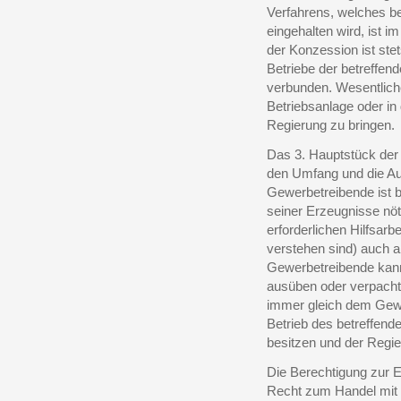
Verfahrens, welches b
eingehalten wird, ist im
der Konzession ist ste
Betriebe der betreffen
verbunden. Wesentlich
Betriebsanlage oder in
Regierung zu bringen.
Das 3. Hauptstück de
den Umfang und die A
Gewerbetreibende ist b
seiner Erzeugnisse nöt
erforderlichen Hilfsarb
verstehen sind) auch 
Gewerbetreibende kann
ausüben oder verpachte
immer gleich dem Gewer
Betrieb des betreffend
besitzen und der Regi
Die Berechtigung zur E
Recht zum Handel mit 