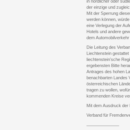
in nördlicher oder südli
der einzige und zuglei
Mit der Sperrung diese
werden können, würde
eine Verlegung der Aufe
Hotels und andere gewe
dem Automobilverkehr z
Die Leitung des Verba
Liechtenstein gestattet
liechtenstein'sche Reg
ergebensten Bitte hera
Antrages des hohen La
benachbarten Landes V
österreichischen Länd
tragen zu wollen, wofür
kommenden Kreise ver
Mit dem Ausdruck der 
Verband für Fremdenver
______________