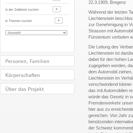
22.3.1909, Bregenz
in der Zeitleiste suchen
Während der letzten T
Liechtenstein beschlo
in Themen suchen
zur Genehmigung in Vo
Strassen mit Automobi
Fürstentum verboten w
Die Leitung des Verba
Liechtenstein ist darüb
dabei für den hohen L
zugegeben werden, das
dem Automobil ziehen, 
Liechtenstein im Verhä
verschwindend kleiner
das mit Automobilen re
würde das Gesetz in 
Fremdenverkehr unsere
hier aus zu erreichen
gereichen. Von Jahr zu
benützenden internatio
der Schweiz kommend, 