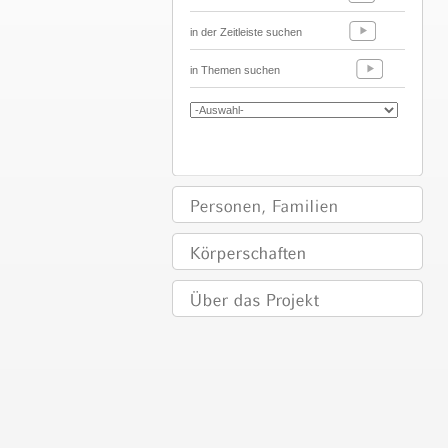
in der Zeitleiste suchen
in Themen suchen