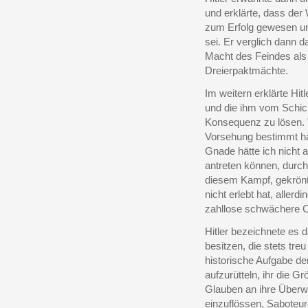
und erklärte, dass der
zum Erfolg gewesen u
sei. Er verglich dann 
Macht des Feindes als 
Dreierpaktmächte.
Im weitern erklärte Hi
und die ihm vom Schick
Konsequenz zu lösen. "
Vorsehung bestimmt hat
Gnade hätte ich nicht
antreten können, durch
diesem Kampf, gekrönt
nicht erlebt hat, aller
zahllose schwächere C
Hitler bezeichnete es 
besitzen, die stets tre
historische Aufgabe de
aufzurütteln, ihr die G
Glauben an ihre Überw
einzuflössen, Saboteur