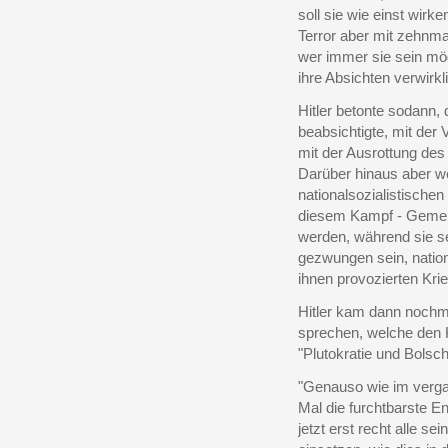
soll sie wie einst wirk
Terror aber mit zehnma
wer immer sie sein mög
ihre Absichten verwirkl
Hitler betonte sodann,
beabsichtigte, mit der
mit der Ausrottung des
Darüber hinaus aber w
nationalsozialistische
diesem Kampf - Gemein
werden, während sie s
gezwungen sein, natio
ihnen provozierten Kr
Hitler kam dann nochma
sprechen, welche den K
"Plutokratie und Bolsch
"Genauso wie im verg
Mal die furchtbarste E
jetzt erst recht alle s