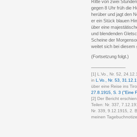
Ritte von zwei Stunden
gegen 8 Uhr früh die H
herüber und jagt den Ne
er ein Stück blauen Hi
über eine majestätisch
und blendenden Gletsch
Scheine der Morgensonn
weitet sich bei diesem
(Fortsetzung folgt.)
______________
[1] L.Vo., Nr. 52, 24.12
in
L.Vo., Nr. 53, 31.12.
über eine Reise ins Tiro
27.8.1915, S. 3 ("Eine F
[2] Der Bericht erschie
Teilen: Nr. 337, 7.12.191
Nr. 339, 9.12.1915, 2. B
meinen Tagebuchnotize