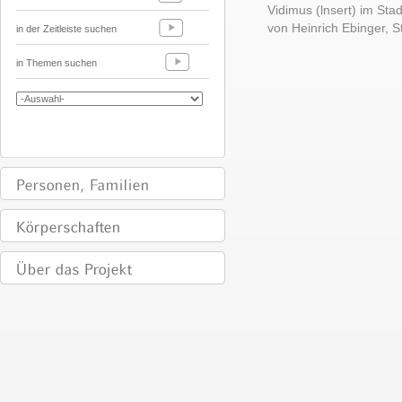
Vidimus (lnsert) im Sta
von Heinrich Ebinger,
in der Zeitleiste suchen
in Themen suchen