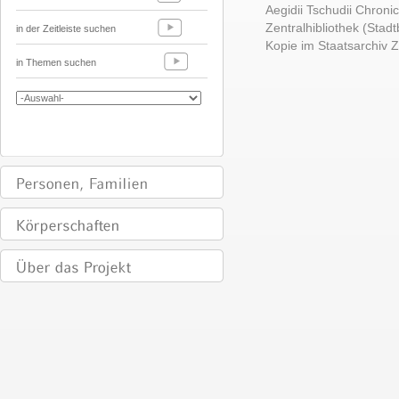
Aegidii Tschudii Chronic
Zentralhibliothek (Stadt
in der Zeitleiste suchen
Kopie im Staatsarchiv Zü
in Themen suchen