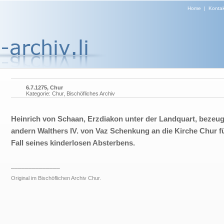
Home
|
Kontak
6.7.1275, Chur
Kategorie: Chur, Bischöfliches Archiv
Heinrich von Schaan, Erzdiakon unter der Landquart, bezeug
andern Walthers IV. von Vaz Schenkung an die Kirche Chur f
Fall seines kinderlosen Absterbens.
______________
Original im Bischöflichen Archiv Chur.