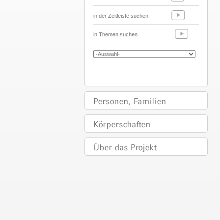
in der Zeitleiste suchen
in Themen suchen