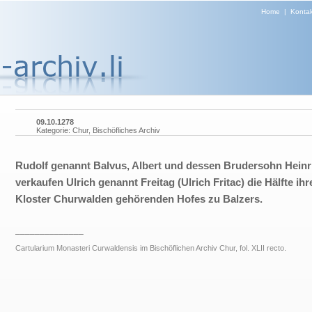
Home
|
Kontak
09.10.1278
Kategorie: Chur, Bischöfliches Archiv
Rudolf genannt Balvus, Albert und dessen Brudersohn Heinr
verkaufen Ulrich genannt Freitag (Ulrich Fritac) die Hälfte ih
Kloster Churwalden gehörenden Hofes zu Balzers.
______________
Cartularium Monasteri Curwaldensis im Bischöflichen Archiv Chur, fol. XLII recto.