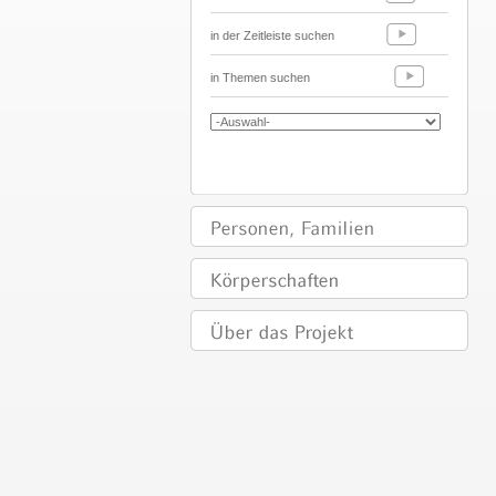
in der Zeitleiste suchen
in Themen suchen