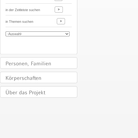
in der Zeitleiste suchen
in Themen suchen