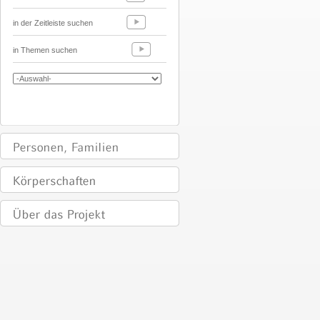
in der Zeitleiste suchen
in Themen suchen