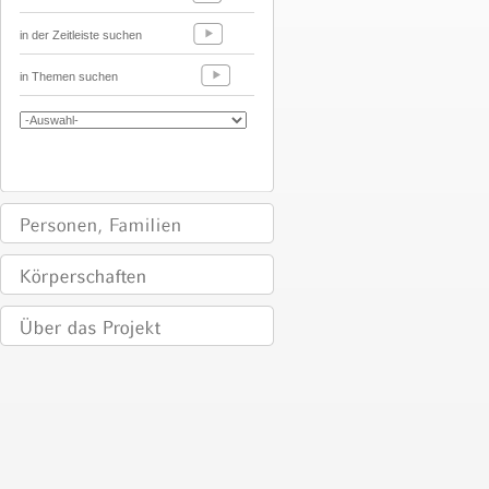
in der Zeitleiste suchen
in Themen suchen