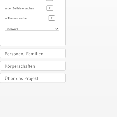
in der Zeitleiste suchen
in Themen suchen