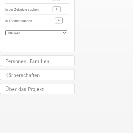
in der Zeitleiste suchen
in Themen suchen