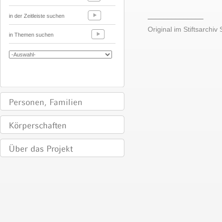
______________
in der Zeitleiste suchen
Original im Stiftsarchiv S
in Themen suchen