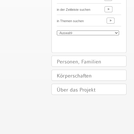
in der Zeitleiste suchen
in Themen suchen