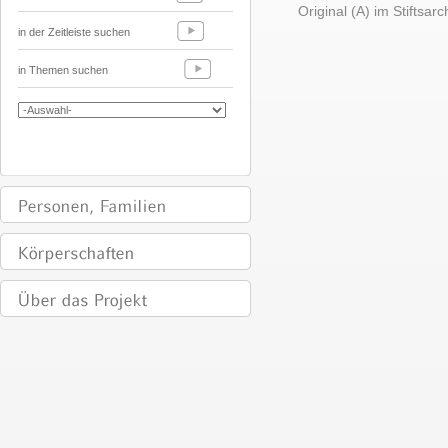
Original (A) im Stiftsarch
in der Zeitleiste suchen
in Themen suchen