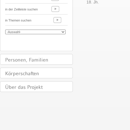
18. Jh.
in der Zeitleiste suchen
in Themen suchen