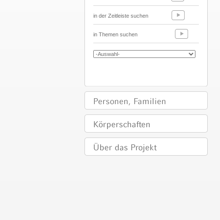
in der Zeitleiste suchen
in Themen suchen