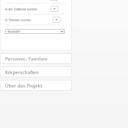
in der Zeitleiste suchen
in Themen suchen