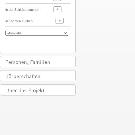
in der Zeitleiste suchen
in Themen suchen