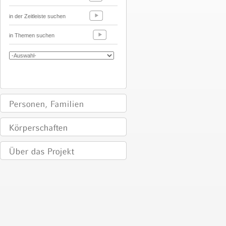
in der Zeitleiste suchen
in Themen suchen