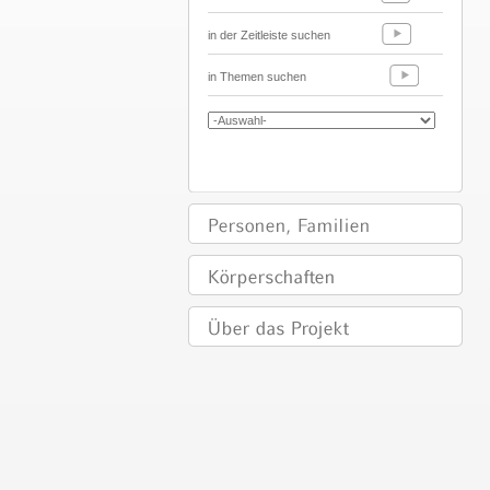
in der Zeitleiste suchen
in Themen suchen