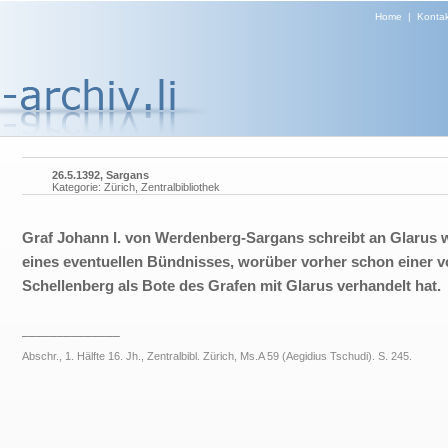
Home
|
Kontak
26.5.1392, Sargans
Kategorie: Zürich, Zentralbibliothek
Graf Johann I. von Werdenberg-Sargans schreibt an Glarus
eines eventuellen Bündnisses, worüber vorher schon einer 
Schellenberg als Bote des Grafen mit Glarus verhandelt hat.
______________
Abschr., 1. Hälfte 16. Jh., Zentralbibl. Zürich, Ms.A 59 (Aegidius Tschudi). S. 245.