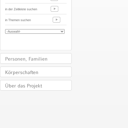
in der Zeitleiste suchen
in Themen suchen