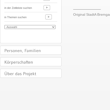
______________
in der Zeitleiste suchen
Original StadtA Bremgar
in Themen suchen