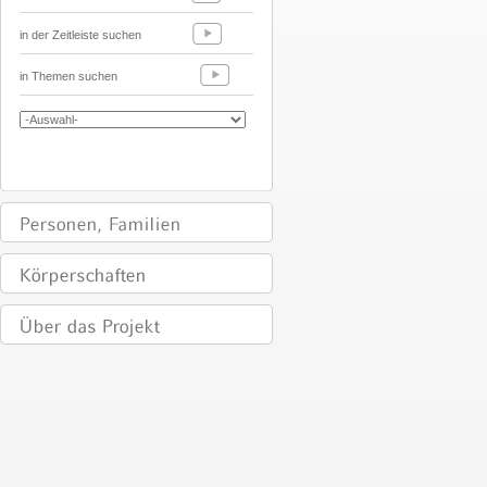
in der Zeitleiste suchen
in Themen suchen