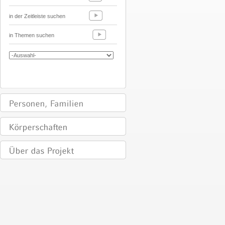
in der Zeitleiste suchen
in Themen suchen