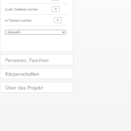
in der Zeitleiste suchen
in Themen suchen