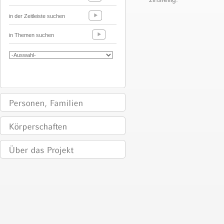
in der Zeitleiste suchen
in Themen suchen