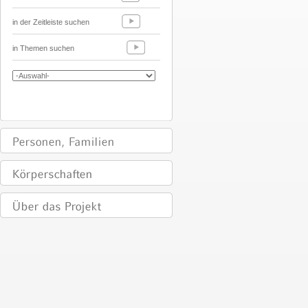
in der Zeitleiste suchen
in Themen suchen