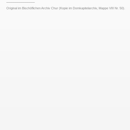
______________
Original im Bischöflichen Archiv Chur (Kopie im Domkapitelarchiv, Mappe VIII Nr. 50).