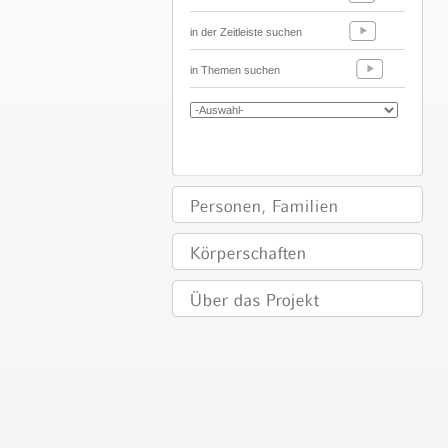
in der Zeitleiste suchen
in Themen suchen