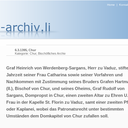
Home
|
Kontak
6.3.1395, Chur
Kategorie: Chur, Bischöfliches Archiv
Graf Heinrich von Werdenberg-Sargans, Herr zu Vaduz, stifte
Jahrzeit seiner Frau Catharina sowie seiner Vorfahren und
Nachkommen mit Zustimmung seines Bruders Grafen Hartm
(II.), Bischof von Chur, und seines Oheims, Graf Rudolf von
Sargans, Dompropst in Chur, einen zweiten Altar zu Ehren U.
Frau in der Kapelle St. Florin zu Vaduz, samt einer zweiten P
oder Kaplanei, wobei das Patronatsrecht unter bestimmten
Umständen dem Domkapitel von Chur zufallen soll.