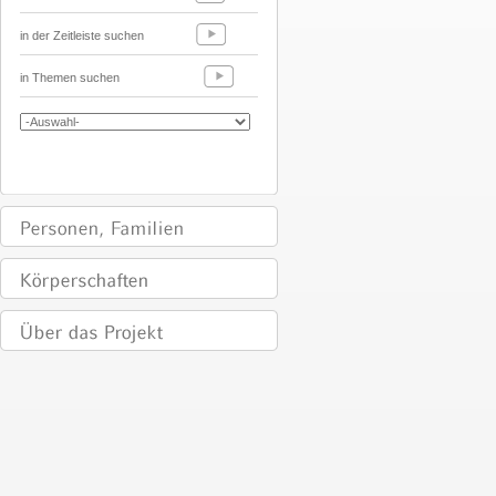
in der Zeitleiste suchen
in Themen suchen