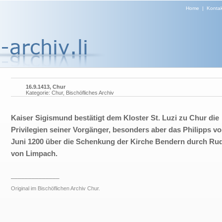
Home
|
Kontak
16.9.1413, Chur
Kategorie: Chur, Bischöfliches Archiv
Kaiser Sigismund bestätigt dem Kloster St. Luzi zu Chur die
Privilegien seiner Vorgänger, besonders aber das Philipps vo
Juni 1200 über die Schenkung der Kirche Bendern durch Ru
von Limpach.
______________
Original im Bischöflichen Archiv Chur.