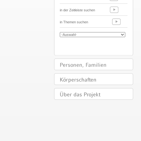
in der Zeitleiste suchen
in Themen suchen