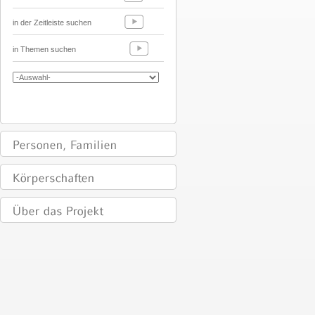
in der Zeitleiste suchen
in Themen suchen