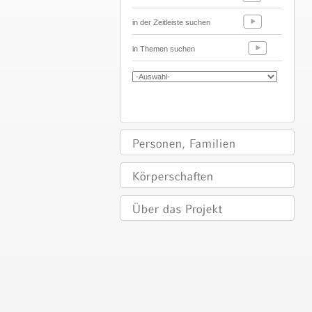
in der Zeitleiste suchen
in Themen suchen