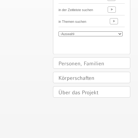
in der Zeitleiste suchen
in Themen suchen