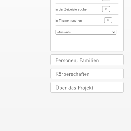
in der Zeitleiste suchen
in Themen suchen