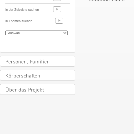
in der Zeitleiste suchen
in Themen suchen