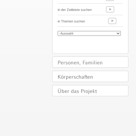
in der Zeitleiste suchen
in Themen suchen