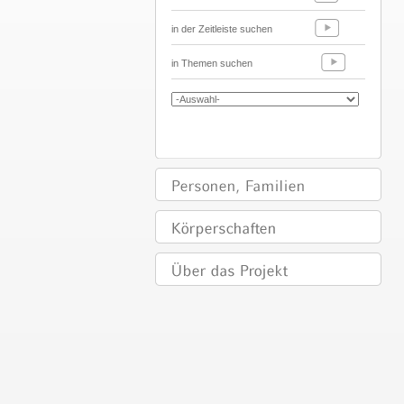
in der Zeitleiste suchen
in Themen suchen