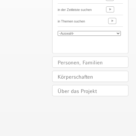
in der Zeitleiste suchen
in Themen suchen