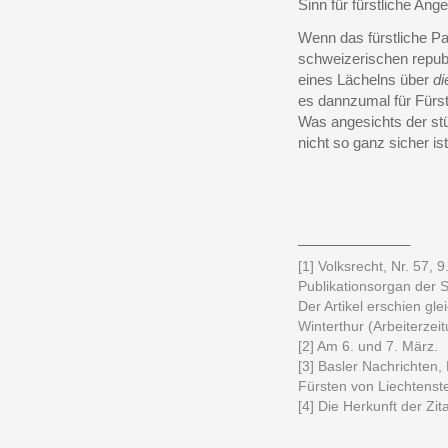
Sinn für fürstliche Ang
Wenn das fürstliche Pa
schweizerischen republ
eines Lächelns über
di
es dannzumal für Fürst
Was angesichts der st
nicht so ganz sicher ist
______________
[1] Volksrecht, Nr. 57, 
Publikationsorgan der 
Der Artikel erschien gl
Winterthur (Arbeiterzeit
[2] Am 6. und 7. März.
[3] Basler Nachrichten,
Fürsten von Liechtenste
[4] Die Herkunft der Zit