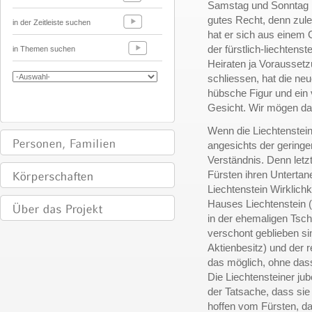
Samstag und Sonntag
gutes Recht, denn zulet
in der Zeitleiste suchen
hat er sich aus einem
der fürstlich-liechten
in Themen suchen
Heiraten ja Voraussetz
schliessen, hat die ne
hübsche Figur und ein 
Gesicht. Wir mögen da
Wenn die Liechtensteine
angesichts der geringe
Verständnis. Denn letz
Fürsten ihren Untertan
Liechtenstein Wirklich
Hauses Liechtenstein (
in der ehemaligen Tsc
verschont geblieben sin
Aktienbesitz) und der r
das möglich, ohne das
Die Liechtensteiner jub
der Tatsache, dass sie 
hoffen vom Fürsten, da