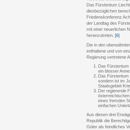
Das Fürstentum Liechte
diesbezüglichen berech
Friedenskonferenz Acht
der Landtag des Fürste
mit einer neuerlichen 
heranzutreten.
[6]
Die in den oberwähnte
enthaltene und von ein
Regierung vertretene A
Das Fürstentum L
ein blosser Anne
Das Fürstentum L
sondern ist im J
Staatsgebiet Kr
Der regierende F
österreichischen
eines fremden S
einfachen Untert
Aus diesen drei Erwäg
Republik die Berechtig
Güter als feindliches