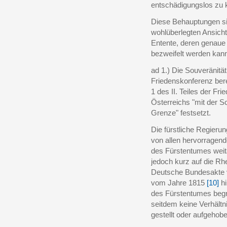
entschädigungslos zu k
Diese Behauptungen sin
wohlüberlegten Ansich
Entente, deren genaue 
bezweifelt werden kann
ad 1.) Die Souveränitä
Friedenskonferenz bere
1 des II. Teiles der F
Österreichs "mit der S
Grenze" festsetzt.
Die fürstliche Regierun
von allen hervorragend
des Fürstentumes weit
jedoch kurz auf die R
Deutsche Bundesakte
vom Jahre 1815
[10]
hi
des Fürstentumes begr
seitdem keine Verhältn
gestellt oder aufgehobe