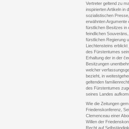
Vertreter geltend zu m
inspirierten Artikeln i
sozialistischen Presse
erwähnten Argumente d
fürstlichen Besitzes i
feindlichen Souveräns,
fürstlichen Regierung
Liechtensteins erblick
des Fürstentumes sein
Erhaltung der in der č
Besitzungen unentbehrli
welcher verfassungsgem
bezieht, in weitestgeh
geltenden familienrec
des Fürstentumes zugeh
seines Landes aufkom
Wie die Zeitungen geme
Friedenskonferenz, Sei
Clemenceau einer Abo
Willen der Friedenskon
Recht auf Selbständigk