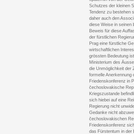
Schutzes der kleinen S
Tendenz zu bestehen sc
daher auch den Associie
diese Weise in seinen 
Beweis für diese Auff
der fürstlichen Regier
Prag eine fürstliche G
wirtschaftlichen Inter
grössten Bedeutung ist
Ministerium des Äusser
die Unmöglichkeit der 
formelle Anerkennung d
Friedenskonferenz in Par
čechoslovakische Repu
Kriegszustande befindl
sich hiebei auf eine Re
Regierung nicht unwid
Gedanke nicht abzuweis
čechoslovakischen Reg
Friedenskonferenz sich
das Fürstentum in der