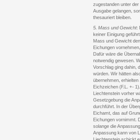
zugestanden unter der
Ausgabe gelangen, so
thesauriert bleiben.
5. Mass und Gewicht
:
keiner Einigung geführ
Mass und Gewicht den V
Eichungen vornehmen, 
Dafür wäre die Überna
notwendig gewesen. Wir
Vorschlag ging dahin, 
würden. Wir hätten al
übernehmen, erhielten 
Eichzeichen (F.L. +- 1
Liechtenstein vorher 
Gesetzgebung die Anpa
durchführt. In der Über
Eichamt, das auf Grun
Eichungen vornimmt. D
solange die Anpassung n
Anpassung kann von Li
Liechtenstein schickt 