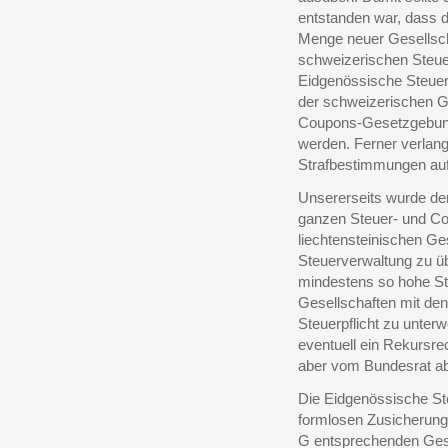
entstanden war, dass 
Menge neuer Gesellsch
schweizerischen Steuer
Eidgenössische Steuer
der schweizerischen G
Coupons-Gesetzgebung
werden. Ferner verlan
Strafbestimmungen auf
Unsererseits wurde de
ganzen Steuer- und C
liechtensteinischen G
Steuerverwaltung zu üb
mindestens so hohe St
Gesellschaften mit den
Steuerpflicht zu unter
eventuell ein Rekursr
aber vom Bundesrat ab
Die Eidgenössische Ste
formlosen Zusicherung 
G entsprechenden Gese