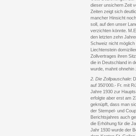
dieser unsichern Zeit 
Zeiten zeigt sich deutl
mancher Hinsicht noch
soll, auf den unser La
verzichten könnte. M.E.
den letzten zehn Jahr
Schweiz nicht möglich g
Liechtenstein domizili
Zollvertrages ihren Si
die in Deutschland in 
wurde, mahnt ohnehin z
2. Die Zollpauschale
: 
auf 350'000.- Fr. mit 
Jahre 1930 zur Haupts
erfolgte aber erst am 
geknüpft, dass man si
der Stempel- und Coup
Berichtsjahres auch g
die Erhöhung für die J
Jahr 1930 wurde der B